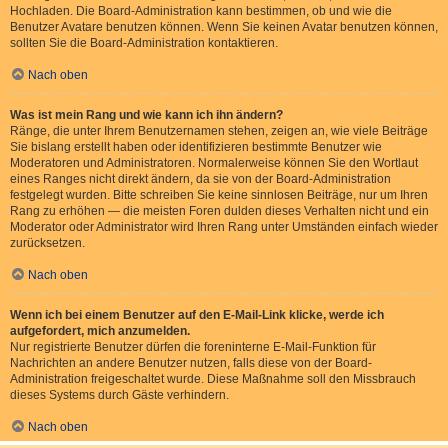
Hochladen. Die Board-Administration kann bestimmen, ob und wie die
Benutzer Avatare benutzen können. Wenn Sie keinen Avatar benutzen können,
sollten Sie die Board-Administration kontaktieren.
Nach oben
Was ist mein Rang und wie kann ich ihn ändern?
Ränge, die unter Ihrem Benutzernamen stehen, zeigen an, wie viele Beiträge
Sie bislang erstellt haben oder identifizieren bestimmte Benutzer wie
Moderatoren und Administratoren. Normalerweise können Sie den Wortlaut
eines Ranges nicht direkt ändern, da sie von der Board-Administration
festgelegt wurden. Bitte schreiben Sie keine sinnlosen Beiträge, nur um Ihren
Rang zu erhöhen — die meisten Foren dulden dieses Verhalten nicht und ein
Moderator oder Administrator wird Ihren Rang unter Umständen einfach wieder
zurücksetzen.
Nach oben
Wenn ich bei einem Benutzer auf den E-Mail-Link klicke, werde ich
aufgefordert, mich anzumelden.
Nur registrierte Benutzer dürfen die foreninterne E-Mail-Funktion für
Nachrichten an andere Benutzer nutzen, falls diese von der Board-
Administration freigeschaltet wurde. Diese Maßnahme soll den Missbrauch
dieses Systems durch Gäste verhindern.
Nach oben