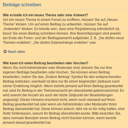
Beiträge schreiben
Wie erstelle ich ein neues Thema oder eine Antwort?
Um ein neues Thema in einem Forum zu eröffnen, müssen Sie auf „Neues
Thema“ klicken. Um auf einen Beitrag zu antworten, müssen Sie auf
„Antworten“ klicken. Es könnte sein, dass eine Registrierung erforderlich ist,
bevor Sie einen Beitrag schreiben können. Ihre Berechtigungen sind jeweils
am Ende der Foren- und der Beitragsansicht aufgelistet. Z. B. „Sie dürfen neue
Themen erstellen“, „Sie dürfen Dateianhänge erstellen“ usw.
Nach oben
Wie kann ich einen Beitrag bearbeiten oder löschen?
Wenn Sie nicht Administrator oder Moderator sind, können Sie nur Ihre
eigenen Beiträge bearbeiten oder löschen. Sie können einen Beitrag
bearbeiten, indem Sie das „Ändere Beitrag“-Symbol für den entsprechenden
Beitrag anklicken; eventuell ist dies nur für einen begrenzten Zeitraum nach
seiner Erstellung möglich. Wenn bereits jemand auf Ihren Beitrag geantwortet
hat, wird Ihr Beitrag in der Themenansicht als überarbeitet gekennzeichnet. Es
wird sowohl die Anzahl als auch der letzte Zeitpunkt der Bearbeitungen
angezeigt. Dieser Hinweis erscheint nicht, wenn noch niemand auf Ihren
Beitrag geantwortet hat oder wenn ein Administrator oder Moderator Ihren
Beitrag überarbeitet hat. Diese können jedoch, falls sie es für nötig halten, eine
Notiz hinterlassen, warum Ihr Beitrag überarbeitet wurde. Bitte beachten Sie,
dass normale Benutzer einen Beitrag nicht löschen können, wenn bereits
jemand darauf geantwortet hat.