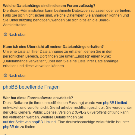
Welche Dateianhänge sind in diesem Forum zulässig?
Die Board-Administration kann bestimmte Dateitypen zulassen oder verbieten.
Falls Sie sich nicht sicher sind, welche Dateitypen Sie anhängen können und
Sie Unterstützung benötigen, wenden Sie sich bitte an die Board-
Administration.
Nach oben
Kann ich eine Übersicht all meiner Dateianhänge erhalten?
Um eine Liste all Ihrer Dateianhänge zu erhalten, gehen Sie in den
persönlichen Bereich. Dort finden Sie unter „Einstieg“ einen Punkt
„Dateianhänge verwalten“, über den Sie eine Liste Ihrer Dateianhänge
erhalten und diese verwalten können.
Nach oben
phpBB betreffende Fragen
Wer hat diese Forensoftware entwickelt?
Diese Software (in ihrer unmodifizierten Fassung) wurde von
phpBB Limited
entwickelt und veröffentlicht. Sie ist urheberrechtlich geschützt. Sie wurde unter
der GNU General Public License, Version 2 (GPL-2.0) veröffentlicht und kann
frei vertrieben werden. Weitere Details finden Sie
auf der Seite von phpBB Limited
. Eine deutschsprachige Anlaufstelle ist unter
phpBB.de
zu finden.