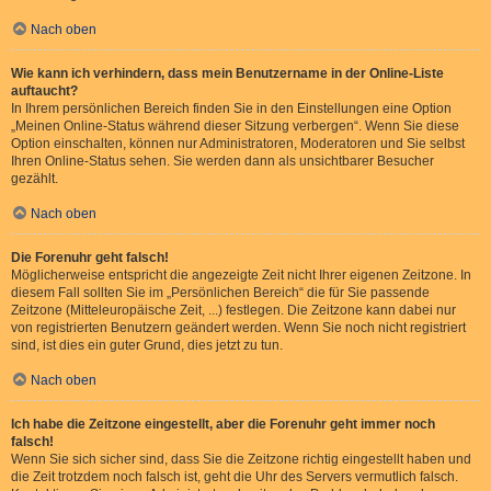
Nach oben
Wie kann ich verhindern, dass mein Benutzername in der Online-Liste
auftaucht?
In Ihrem persönlichen Bereich finden Sie in den Einstellungen eine Option
„Meinen Online-Status während dieser Sitzung verbergen“. Wenn Sie diese
Option einschalten, können nur Administratoren, Moderatoren und Sie selbst
Ihren Online-Status sehen. Sie werden dann als unsichtbarer Besucher
gezählt.
Nach oben
Die Forenuhr geht falsch!
Möglicherweise entspricht die angezeigte Zeit nicht Ihrer eigenen Zeitzone. In
diesem Fall sollten Sie im „Persönlichen Bereich“ die für Sie passende
Zeitzone (Mitteleuropäische Zeit, ...) festlegen. Die Zeitzone kann dabei nur
von registrierten Benutzern geändert werden. Wenn Sie noch nicht registriert
sind, ist dies ein guter Grund, dies jetzt zu tun.
Nach oben
Ich habe die Zeitzone eingestellt, aber die Forenuhr geht immer noch
falsch!
Wenn Sie sich sicher sind, dass Sie die Zeitzone richtig eingestellt haben und
die Zeit trotzdem noch falsch ist, geht die Uhr des Servers vermutlich falsch.