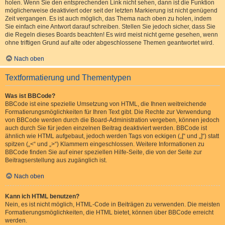
holen. Wenn Sie den entsprechenden Link nicht sehen, dann ist die Funktion
möglicherweise deaktiviert oder seit der letzten Markierung ist nicht genügend
Zeit vergangen. Es ist auch möglich, das Thema nach oben zu holen, indem
Sie einfach eine Antwort darauf schreiben. Stellen Sie jedoch sicher, dass Sie
die Regeln dieses Boards beachten! Es wird meist nicht gerne gesehen, wenn
ohne triftigen Grund auf alte oder abgeschlossene Themen geantwortet wird.
Nach oben
Textformatierung und Thementypen
Was ist BBCode?
BBCode ist eine spezielle Umsetzung von HTML, die Ihnen weitreichende
Formatierungsmöglichkeiten für Ihren Text gibt. Die Rechte zur Verwendung
von BBCode werden durch die Board-Administration vergeben, können jedoch
auch durch Sie für jeden einzelnen Beitrag deaktiviert werden. BBCode ist
ähnlich wie HTML aufgebaut, jedoch werden Tags von eckigen („[“ und „]“) statt
spitzen („<“ und „>“) Klammern eingeschlossen. Weitere Informationen zu
BBCode finden Sie auf einer speziellen Hilfe-Seite, die von der Seite zur
Beitragserstellung aus zugänglich ist.
Nach oben
Kann ich HTML benutzen?
Nein, es ist nicht möglich, HTML-Code in Beiträgen zu verwenden. Die meisten
Formatierungsmöglichkeiten, die HTML bietet, können über BBCode erreicht
werden.