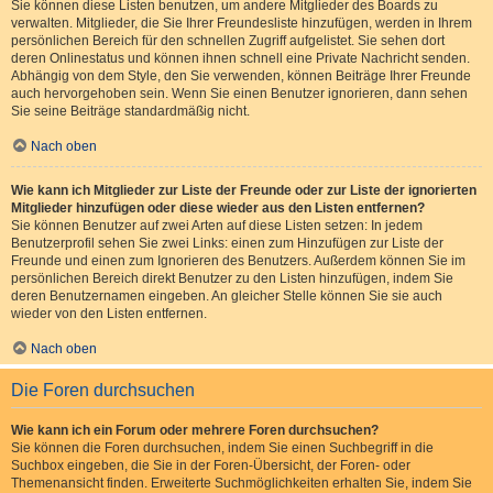
Sie können diese Listen benutzen, um andere Mitglieder des Boards zu
verwalten. Mitglieder, die Sie Ihrer Freundesliste hinzufügen, werden in Ihrem
persönlichen Bereich für den schnellen Zugriff aufgelistet. Sie sehen dort
deren Onlinestatus und können ihnen schnell eine Private Nachricht senden.
Abhängig von dem Style, den Sie verwenden, können Beiträge Ihrer Freunde
auch hervorgehoben sein. Wenn Sie einen Benutzer ignorieren, dann sehen
Sie seine Beiträge standardmäßig nicht.
Nach oben
Wie kann ich Mitglieder zur Liste der Freunde oder zur Liste der ignorierten
Mitglieder hinzufügen oder diese wieder aus den Listen entfernen?
Sie können Benutzer auf zwei Arten auf diese Listen setzen: In jedem
Benutzerprofil sehen Sie zwei Links: einen zum Hinzufügen zur Liste der
Freunde und einen zum Ignorieren des Benutzers. Außerdem können Sie im
persönlichen Bereich direkt Benutzer zu den Listen hinzufügen, indem Sie
deren Benutzernamen eingeben. An gleicher Stelle können Sie sie auch
wieder von den Listen entfernen.
Nach oben
Die Foren durchsuchen
Wie kann ich ein Forum oder mehrere Foren durchsuchen?
Sie können die Foren durchsuchen, indem Sie einen Suchbegriff in die
Suchbox eingeben, die Sie in der Foren-Übersicht, der Foren- oder
Themenansicht finden. Erweiterte Suchmöglichkeiten erhalten Sie, indem Sie