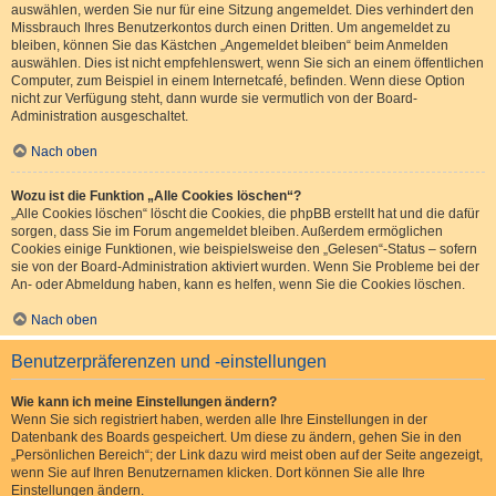
auswählen, werden Sie nur für eine Sitzung angemeldet. Dies verhindert den
Missbrauch Ihres Benutzerkontos durch einen Dritten. Um angemeldet zu
bleiben, können Sie das Kästchen „Angemeldet bleiben“ beim Anmelden
auswählen. Dies ist nicht empfehlenswert, wenn Sie sich an einem öffentlichen
Computer, zum Beispiel in einem Internetcafé, befinden. Wenn diese Option
nicht zur Verfügung steht, dann wurde sie vermutlich von der Board-
Administration ausgeschaltet.
Nach oben
Wozu ist die Funktion „Alle Cookies löschen“?
„Alle Cookies löschen“ löscht die Cookies, die phpBB erstellt hat und die dafür
sorgen, dass Sie im Forum angemeldet bleiben. Außerdem ermöglichen
Cookies einige Funktionen, wie beispielsweise den „Gelesen“-Status – sofern
sie von der Board-Administration aktiviert wurden. Wenn Sie Probleme bei der
An- oder Abmeldung haben, kann es helfen, wenn Sie die Cookies löschen.
Nach oben
Benutzerpräferenzen und -einstellungen
Wie kann ich meine Einstellungen ändern?
Wenn Sie sich registriert haben, werden alle Ihre Einstellungen in der
Datenbank des Boards gespeichert. Um diese zu ändern, gehen Sie in den
„Persönlichen Bereich“; der Link dazu wird meist oben auf der Seite angezeigt,
wenn Sie auf Ihren Benutzernamen klicken. Dort können Sie alle Ihre
Einstellungen ändern.