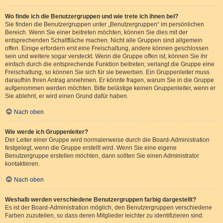
Wo finde ich die Benutzergruppen und wie trete ich ihnen bei?
Sie finden die Benutzergruppen unter „Benutzergruppen“ im persönlichen
Bereich. Wenn Sie einer beitreten möchten, können Sie dies mit der
entsprechenden Schaltfläche machen. Nicht alle Gruppen sind allgemein
offen. Einige erfordern erst eine Freischaltung, andere können geschlossen
sein und weitere sogar versteckt. Wenn die Gruppe offen ist, können Sie ihr
einfach durch die entsprechende Funktion beitreten; verlangt die Gruppe eine
Freischaltung, so können Sie sich für sie bewerben. Ein Gruppenleiter muss
daraufhin Ihren Antrag annehmen. Er könnte fragen, warum Sie in die Gruppe
aufgenommen werden möchten. Bitte belästige keinen Gruppenleiter, wenn er
Sie ablehnt, er wird einen Grund dafür haben.
Nach oben
Wie werde ich Gruppenleiter?
Der Leiter einer Gruppe wird normalerweise durch die Board-Administration
festgelegt, wenn die Gruppe erstellt wird. Wenn Sie eine eigene
Benutzergruppe erstellen möchten, dann sollten Sie einen Administrator
kontaktieren.
Nach oben
Weshalb werden verschiedene Benutzergruppen farbig dargestellt?
Es ist der Board-Administration möglich, den Benutzergruppen verschiedene
Farben zuzuteilen, so dass deren Mitglieder leichter zu identifizieren sind.