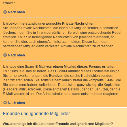
erhalten.
Nach oben
Ich bekomme ständig unerwünschte Private Nachrichten!
Sie können Private Nachrichten, die Ihnen ein Mitglied sendet, automatisch
löschen, indem Sie in Ihrem persönlichen Bereich eine entsprechende Regel
erstellen. Falls Sie belästigende Nachrichten von jemandem erhalten, so
können Sie dies auch einem Administrator melden. Dieser kann dem
betreffenden Mitglied dann verbieten, Private Nachrichten zu versenden.
Nach oben
Ich habe eine Spam-E-Mail von einem Mitglied dieses Forums erhalten!
Es tut uns leid, das zu hören. Das E-Mail-Formular dieses Forums hat einige
Sicherheitsvorkehrungen, die Benutzer, die solche Nachrichten senden,
identifizieren sollen. Sie sollten einem Administrator die komplette E-Mail, die
Sie bekommen haben, weiterleiten. Dabei ist es ganz wichtig, die Kopfzeilen
(Headers) mitzuschicken. Diese enthalten Details über den Benutzer, der die
E-Mail verschickt hat. Der Administrator kann dann entsprechend reagieren.
Nach oben
Freunde und ignorierte Mitglieder
Wozu benötige ich die Listen der Freunde und ignorierten Mitglieder?