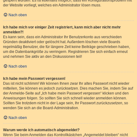
gesperrt wurden. Es ist ebenfalls möglich, dass ein Konfigurationsproblem mit
der Website vorliegt, welches ein Administrator lösen muss.
Nach oben
Ich habe mich vor einiger Zeit registriert, kann mich aber nicht mehr
anmelden?!
Es kann sein, dass ein Administrator Ihr Benutzerkonto aus verschieden
Gründen deaktiviert oder gelöscht hat. Außerdem löschen viele Boards
regelmäßig Benutzer, die für längere Zeit keine Beiträge geschrieben haben,
um die Datenbankgröße zu verringern. Registrieren Sie sich einfach erneut
und nehmen Sie aktiv an den Diskussionen teil!
Nach oben
Ich habe mein Passwort vergessen!
Das ist nicht schlimm! Wir können Ihnen zwar Ihr altes Passwort nicht wieder
mitteilen, Sie können es jedoch zurücksetzen. Dies machen Sie, indem Sie auf
der Anmelde-Seite auf „Ich habe mein Passwort vergessen“ klicken und den
Anweisungen folgen. So sollten Sie sich schnell wieder anmelden können.
Sollten Sie trotzdem nicht in der Lage sein, Ihr Passwort zurückzusetzen, so
wenden Sie sich an die Board-Administration.
Nach oben
Warum werde ich automatisch abgemeldet?
Wenn Sie beim Anmelden das Kontrollkästchen „Angemeldet bleiben“ nicht