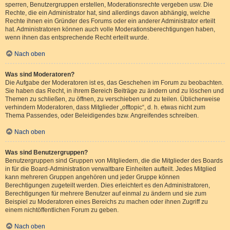
sperren, Benutzergruppen erstellen, Moderationsrechte vergeben usw. Die
Rechte, die ein Administrator hat, sind allerdings davon abhängig, welche
Rechte ihnen ein Gründer des Forums oder ein anderer Administrator erteilt
hat. Administratoren können auch volle Moderationsberechtigungen haben,
wenn ihnen das entsprechende Recht erteilt wurde.
Nach oben
Was sind Moderatoren?
Die Aufgabe der Moderatoren ist es, das Geschehen im Forum zu beobachten.
Sie haben das Recht, in ihrem Bereich Beiträge zu ändern und zu löschen und
Themen zu schließen, zu öffnen, zu verschieben und zu teilen. Üblicherweise
verhindern Moderatoren, dass Mitglieder „offtopic“, d. h. etwas nicht zum
Thema Passendes, oder Beleidigendes bzw. Angreifendes schreiben.
Nach oben
Was sind Benutzergruppen?
Benutzergruppen sind Gruppen von Mitgliedern, die die Mitglieder des Boards
in für die Board-Administration verwaltbare Einheiten aufteilt. Jedes Mitglied
kann mehreren Gruppen angehören und jeder Gruppe können
Berechtigungen zugeteilt werden. Dies erleichtert es den Administratoren,
Berechtigungen für mehrere Benutzer auf einmal zu ändern und sie zum
Beispiel zu Moderatoren eines Bereichs zu machen oder ihnen Zugriff zu
einem nichtöffentlichen Forum zu geben.
Nach oben