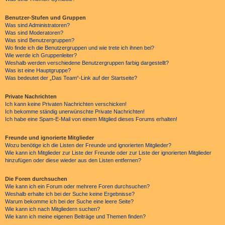
Benutzer-Stufen und Gruppen
Was sind Administratoren?
Was sind Moderatoren?
Was sind Benutzergruppen?
Wo finde ich die Benutzergruppen und wie trete ich ihnen bei?
Wie werde ich Gruppenleiter?
Weshalb werden verschiedene Benutzergruppen farbig dargestellt?
Was ist eine Hauptgruppe?
Was bedeutet der „Das Team“-Link auf der Startseite?
Private Nachrichten
Ich kann keine Privaten Nachrichten verschicken!
Ich bekomme ständig unerwünschte Private Nachrichten!
Ich habe eine Spam-E-Mail von einem Mitglied dieses Forums erhalten!
Freunde und ignorierte Mitglieder
Wozu benötige ich die Listen der Freunde und ignorierten Mitglieder?
Wie kann ich Mitglieder zur Liste der Freunde oder zur Liste der ignorierten Mitglieder
hinzufügen oder diese wieder aus den Listen entfernen?
Die Foren durchsuchen
Wie kann ich ein Forum oder mehrere Foren durchsuchen?
Weshalb erhalte ich bei der Suche keine Ergebnisse?
Warum bekomme ich bei der Suche eine leere Seite?
Wie kann ich nach Mitgliedern suchen?
Wie kann ich meine eigenen Beiträge und Themen finden?