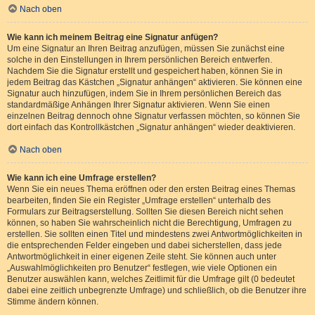
Nach oben
Wie kann ich meinem Beitrag eine Signatur anfügen?
Um eine Signatur an Ihren Beitrag anzufügen, müssen Sie zunächst eine
solche in den Einstellungen in Ihrem persönlichen Bereich entwerfen.
Nachdem Sie die Signatur erstellt und gespeichert haben, können Sie in
jedem Beitrag das Kästchen „Signatur anhängen“ aktivieren. Sie können eine
Signatur auch hinzufügen, indem Sie in Ihrem persönlichen Bereich das
standardmäßige Anhängen Ihrer Signatur aktivieren. Wenn Sie einen
einzelnen Beitrag dennoch ohne Signatur verfassen möchten, so können Sie
dort einfach das Kontrollkästchen „Signatur anhängen“ wieder deaktivieren.
Nach oben
Wie kann ich eine Umfrage erstellen?
Wenn Sie ein neues Thema eröffnen oder den ersten Beitrag eines Themas
bearbeiten, finden Sie ein Register „Umfrage erstellen“ unterhalb des
Formulars zur Beitragserstellung. Sollten Sie diesen Bereich nicht sehen
können, so haben Sie wahrscheinlich nicht die Berechtigung, Umfragen zu
erstellen. Sie sollten einen Titel und mindestens zwei Antwortmöglichkeiten in
die entsprechenden Felder eingeben und dabei sicherstellen, dass jede
Antwortmöglichkeit in einer eigenen Zeile steht. Sie können auch unter
„Auswahlmöglichkeiten pro Benutzer“ festlegen, wie viele Optionen ein
Benutzer auswählen kann, welches Zeitlimit für die Umfrage gilt (0 bedeutet
dabei eine zeitlich unbegrenzte Umfrage) und schließlich, ob die Benutzer ihre
Stimme ändern können.