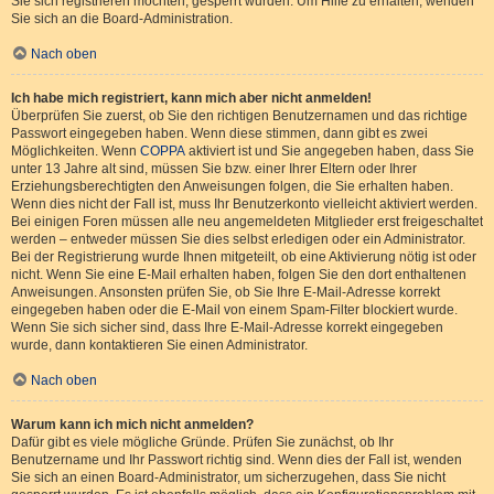
Sie sich registrieren möchten, gesperrt wurden. Um Hilfe zu erhalten, wenden
Sie sich an die Board-Administration.
Nach oben
Ich habe mich registriert, kann mich aber nicht anmelden!
Überprüfen Sie zuerst, ob Sie den richtigen Benutzernamen und das richtige
Passwort eingegeben haben. Wenn diese stimmen, dann gibt es zwei
Möglichkeiten. Wenn
COPPA
aktiviert ist und Sie angegeben haben, dass Sie
unter 13 Jahre alt sind, müssen Sie bzw. einer Ihrer Eltern oder Ihrer
Erziehungsberechtigten den Anweisungen folgen, die Sie erhalten haben.
Wenn dies nicht der Fall ist, muss Ihr Benutzerkonto vielleicht aktiviert werden.
Bei einigen Foren müssen alle neu angemeldeten Mitglieder erst freigeschaltet
werden – entweder müssen Sie dies selbst erledigen oder ein Administrator.
Bei der Registrierung wurde Ihnen mitgeteilt, ob eine Aktivierung nötig ist oder
nicht. Wenn Sie eine E-Mail erhalten haben, folgen Sie den dort enthaltenen
Anweisungen. Ansonsten prüfen Sie, ob Sie Ihre E-Mail-Adresse korrekt
eingegeben haben oder die E-Mail von einem Spam-Filter blockiert wurde.
Wenn Sie sich sicher sind, dass Ihre E-Mail-Adresse korrekt eingegeben
wurde, dann kontaktieren Sie einen Administrator.
Nach oben
Warum kann ich mich nicht anmelden?
Dafür gibt es viele mögliche Gründe. Prüfen Sie zunächst, ob Ihr
Benutzername und Ihr Passwort richtig sind. Wenn dies der Fall ist, wenden
Sie sich an einen Board-Administrator, um sicherzugehen, dass Sie nicht