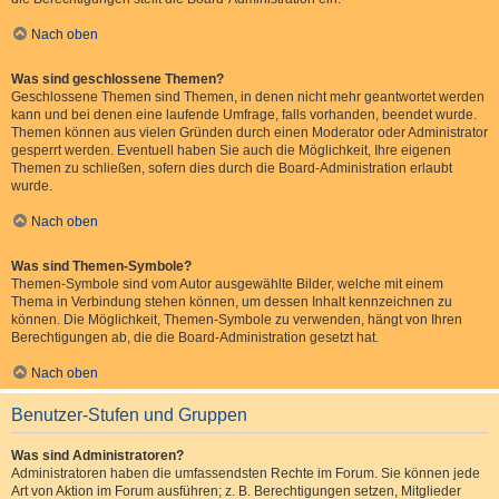
Nach oben
Was sind geschlossene Themen?
Geschlossene Themen sind Themen, in denen nicht mehr geantwortet werden
kann und bei denen eine laufende Umfrage, falls vorhanden, beendet wurde.
Themen können aus vielen Gründen durch einen Moderator oder Administrator
gesperrt werden. Eventuell haben Sie auch die Möglichkeit, Ihre eigenen
Themen zu schließen, sofern dies durch die Board-Administration erlaubt
wurde.
Nach oben
Was sind Themen-Symbole?
Themen-Symbole sind vom Autor ausgewählte Bilder, welche mit einem
Thema in Verbindung stehen können, um dessen Inhalt kennzeichnen zu
können. Die Möglichkeit, Themen-Symbole zu verwenden, hängt von Ihren
Berechtigungen ab, die die Board-Administration gesetzt hat.
Nach oben
Benutzer-Stufen und Gruppen
Was sind Administratoren?
Administratoren haben die umfassendsten Rechte im Forum. Sie können jede
Art von Aktion im Forum ausführen; z. B. Berechtigungen setzen, Mitglieder