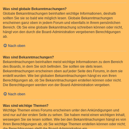
Was sind globale Bekanntmachungen?
Globale Bekanntmachungen beinhalten wichtige Informationen, deshalb
sollten Sie sie so bald wie möglich lesen. Globale Bekanntmachungen
erscheinen ganz oben in jedem Forum und ebenfalls in Ihrem persönlichen
Bereich. Ob Sie eine globale Bekanntmachung schreiben können oder nicht,
hängt von den durch die Board-Administration vergebenen Berechtigungen
ab.
Nach oben
Was sind Bekanntmachungen?
Bekanntmachungen beinhalten meist wichtige Informationen zu dem Bereich
des Boards, in dem Sie sich befinden. Sie sollten sie stets lesen.
Bekanntmachungen erscheinen oben auf jeder Seite des Forums, in dem sie
erstellt wurden. Wie bei globalen Bekanntmachungen hängt es von Ihren
Berechtigungen ab, ob Sie Bekanntmachungen erstellen können oder nicht.
Die Berechtigungen werden von der Board-Administration vergeben.
Nach oben
Was sind wichtige Themen?
Wichtige Themen eines Forums erscheinen unter den Ankündigungen und
sind nur auf der ersten Seite zu sehen. Sie haben meist einen wichtigen Inhalt,
weswegen Sie sie lesen sollten. Wie bei den Bekanntmachungen hängt es von
Ihren Berechtigungen ab, ob Sie wichtige Themen erstellen können oder nicht;
die Berechtigungen stellt die Board-Administration ein.