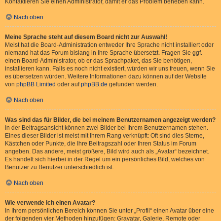
Kontaktieren Sie einen Administrator, damit er das Problem beheben kann.
Nach oben
Meine Sprache steht auf diesem Board nicht zur Auswahl!
Meist hat die Board-Administration entweder Ihre Sprache nicht installiert oder
niemand hat das Forum bislang in Ihre Sprache übersetzt. Fragen Sie ggf.
einen Board-Administrator, ob er das Sprachpaket, das Sie benötigen,
installieren kann. Falls es noch nicht existiert, würden wir uns freuen, wenn Sie
es übersetzen würden. Weitere Informationen dazu können auf der Website
von
phpBB Limited
oder auf
phpBB.de
gefunden werden.
Nach oben
Was sind das für Bilder, die bei meinem Benutzernamen angezeigt werden?
In der Beitragsansicht können zwei Bilder bei Ihrem Benutzernamen stehen.
Eines dieser Bilder ist meist mit Ihrem Rang verknüpft: Oft sind dies Sterne,
Kästchen oder Punkte, die Ihre Beitragszahl oder Ihren Status im Forum
angeben. Das andere, meist größere, Bild wird auch als „Avatar“ bezeichnet.
Es handelt sich hierbei in der Regel um ein persönliches Bild, welches von
Benutzer zu Benutzer unterschiedlich ist.
Nach oben
Wie verwende ich einen Avatar?
In Ihrem persönlichen Bereich können Sie unter „Profil“ einen Avatar über eine
der folgenden vier Methoden hinzufügen: Gravatar, Galerie, Remote oder