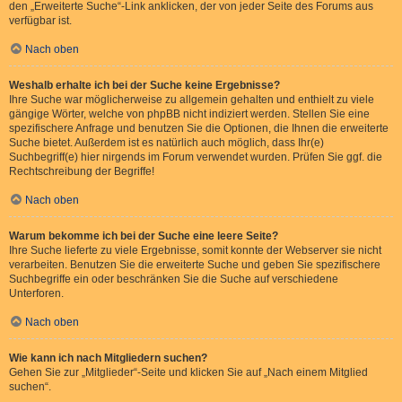
den „Erweiterte Suche“-Link anklicken, der von jeder Seite des Forums aus
verfügbar ist.
Nach oben
Weshalb erhalte ich bei der Suche keine Ergebnisse?
Ihre Suche war möglicherweise zu allgemein gehalten und enthielt zu viele
gängige Wörter, welche von phpBB nicht indiziert werden. Stellen Sie eine
spezifischere Anfrage und benutzen Sie die Optionen, die Ihnen die erweiterte
Suche bietet. Außerdem ist es natürlich auch möglich, dass Ihr(e)
Suchbegriff(e) hier nirgends im Forum verwendet wurden. Prüfen Sie ggf. die
Rechtschreibung der Begriffe!
Nach oben
Warum bekomme ich bei der Suche eine leere Seite?
Ihre Suche lieferte zu viele Ergebnisse, somit konnte der Webserver sie nicht
verarbeiten. Benutzen Sie die erweiterte Suche und geben Sie spezifischere
Suchbegriffe ein oder beschränken Sie die Suche auf verschiedene
Unterforen.
Nach oben
Wie kann ich nach Mitgliedern suchen?
Gehen Sie zur „Mitglieder“-Seite und klicken Sie auf „Nach einem Mitglied
suchen“.