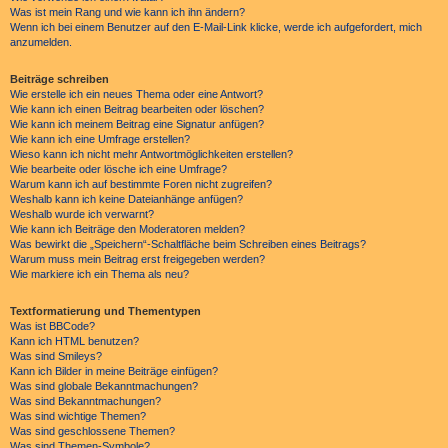
Was ist mein Rang und wie kann ich ihn ändern?
Wenn ich bei einem Benutzer auf den E-Mail-Link klicke, werde ich aufgefordert, mich
anzumelden.
Beiträge schreiben
Wie erstelle ich ein neues Thema oder eine Antwort?
Wie kann ich einen Beitrag bearbeiten oder löschen?
Wie kann ich meinem Beitrag eine Signatur anfügen?
Wie kann ich eine Umfrage erstellen?
Wieso kann ich nicht mehr Antwortmöglichkeiten erstellen?
Wie bearbeite oder lösche ich eine Umfrage?
Warum kann ich auf bestimmte Foren nicht zugreifen?
Weshalb kann ich keine Dateianhänge anfügen?
Weshalb wurde ich verwarnt?
Wie kann ich Beiträge den Moderatoren melden?
Was bewirkt die „Speichern“-Schaltfläche beim Schreiben eines Beitrags?
Warum muss mein Beitrag erst freigegeben werden?
Wie markiere ich ein Thema als neu?
Textformatierung und Thementypen
Was ist BBCode?
Kann ich HTML benutzen?
Was sind Smileys?
Kann ich Bilder in meine Beiträge einfügen?
Was sind globale Bekanntmachungen?
Was sind Bekanntmachungen?
Was sind wichtige Themen?
Was sind geschlossene Themen?
Was sind Themen-Symbole?