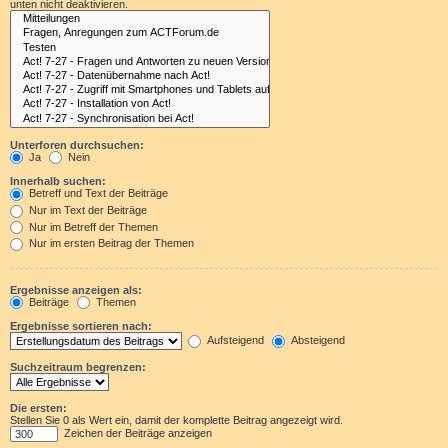
unten nicht deaktivieren.
Unterforen durchsuchen:
Ja
Nein
Innerhalb suchen:
Betreff und Text der Beiträge
Nur im Text der Beiträge
Nur im Betreff der Themen
Nur im ersten Beitrag der Themen
Ergebnisse anzeigen als:
Beiträge
Themen
Ergebnisse sortieren nach:
Aufsteigend
Absteigend
Suchzeitraum begrenzen:
Die ersten:
Stellen Sie 0 als Wert ein, damit der komplette Beitrag angezeigt wird.
Zeichen der Beiträge anzeigen