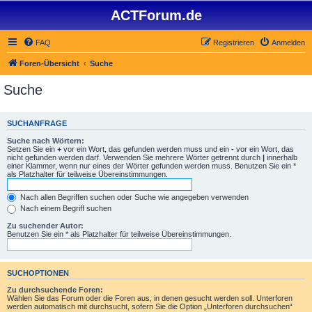
ACTForum.de
FAQ
Registrieren
Anmelden
Foren-Übersicht
Suche
Suche
SUCHANFRAGE
Suche nach Wörtern:
Setzen Sie ein
+
vor ein Wort, das gefunden werden muss und ein
-
vor ein Wort, das
nicht gefunden werden darf. Verwenden Sie mehrere Wörter getrennt durch
|
innerhalb
einer Klammer, wenn nur eines der Wörter gefunden werden muss. Benutzen Sie ein *
als Platzhalter für teilweise Übereinstimmungen.
Nach allen Begriffen suchen oder Suche wie angegeben verwenden
Nach einem Begriff suchen
Zu suchender Autor:
Benutzen Sie ein * als Platzhalter für teilweise Übereinstimmungen.
SUCHOPTIONEN
Zu durchsuchende Foren:
Wählen Sie das Forum oder die Foren aus, in denen gesucht werden soll. Unterforen
werden automatisch mit durchsucht, sofern Sie die Option „Unterforen durchsuchen“