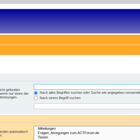
icht gefunden
Nach allen Begriffen suchen oder Suche wie angegeben verwend
 wenn nur eines der
nstimmungen.
Nach einem Begriff suchen
werden automatisch
n.