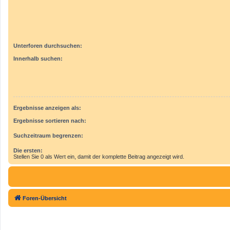
Unterforen durchsuchen:
Innerhalb suchen:
Ergebnisse anzeigen als:
Ergebnisse sortieren nach:
Suchzeitraum begrenzen:
Die ersten:
Stellen Sie 0 als Wert ein, damit der komplette Beitrag angezeigt wird.
Foren-Übersicht