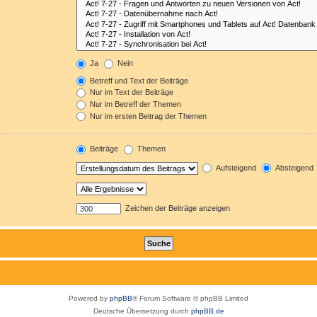
Ja
Nein
Betreff und Text der Beiträge
Nur im Text der Beiträge
Nur im Betreff der Themen
Nur im ersten Beitrag der Themen
Beiträge
Themen
Aufsteigend
Absteigend
Zeichen der Beiträge anzeigen
Powered by
phpBB
® Forum Software © phpBB Limited
Deutsche Übersetzung durch
phpBB.de