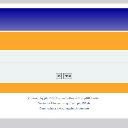
Powered by
phpBB
® Forum Software © phpBB Limited
Deutsche Übersetzung durch
phpBB.de
Datenschutz
|
Nutzungsbedingungen