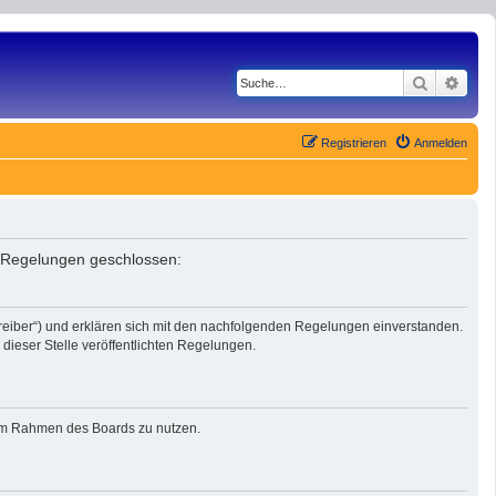
Suche
Erwe
Registrieren
Anmelden
n Regelungen geschlossen:
reiber“) und erklären sich mit den nachfolgenden Regelungen einverstanden.
dieser Stelle veröffentlichten Regelungen.
g im Rahmen des Boards zu nutzen.