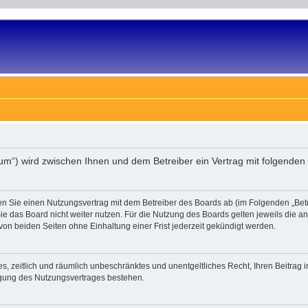
rum“) wird zwischen Ihnen und dem Betreiber ein Vertrag mit folgende
en Sie einen Nutzungsvertrag mit dem Betreiber des Boards ab (im Folgenden „Bet
e das Board nicht weiter nutzen. Für die Nutzung des Boards gelten jeweils die an 
on beiden Seiten ohne Einhaltung einer Frist jederzeit gekündigt werden.
ches, zeitlich und räumlich unbeschränktes und unentgeltliches Recht, Ihren Beitra
igung des Nutzungsvertrages bestehen.