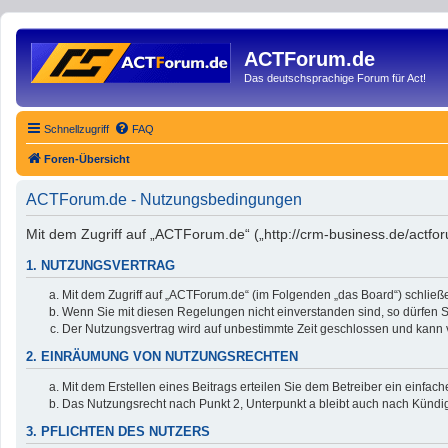
ACTForum.de
Das deutschsprachige Forum für Act!
Schnellzugriff
FAQ
Foren-Übersicht
ACTForum.de - Nutzungsbedingungen
Mit dem Zugriff auf „ACTForum.de“ („http://crm-business.de/actfo
1. NUTZUNGSVERTRAG
Mit dem Zugriff auf „ACTForum.de“ (im Folgenden „das Board“) schließ
Wenn Sie mit diesen Regelungen nicht einverstanden sind, so dürfen Si
Der Nutzungsvertrag wird auf unbestimmte Zeit geschlossen und kann v
2. EINRÄUMUNG VON NUTZUNGSRECHTEN
Mit dem Erstellen eines Beitrags erteilen Sie dem Betreiber ein einfa
Das Nutzungsrecht nach Punkt 2, Unterpunkt a bleibt auch nach Künd
3. PFLICHTEN DES NUTZERS